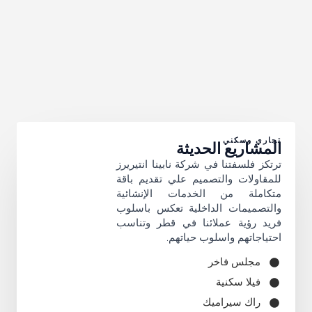
تجاري وسكني
المشاريع الحديثة
ترتكز فلسفتنا في شركة نابينا انتيريرز
للمقاولات والتصميم علي تقديم باقة
متكاملة من الخدمات الإنشائية
والتصميمات الداخلية تعكس باسلوب
فريد رؤية عملائنا في قطر وتناسب
احتياجاتهم واسلوب حياتهم.
مجلس فاخر
فيلا سكنية
راك سيراميك