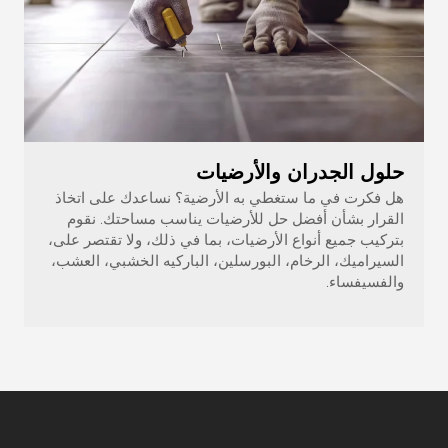
حلول الجدران والأرضيات
هل فكرت في ما ستغطي به الأرضية؟ نساعدك على اتخاذ
القرار بشأن أفضل حل للأرضيات يناسب مساحتك. نقوم
بتركيب جميع أنواع الأرضيات، بما في ذلك، ولا تقتصر على،
السيراميك، الرخام، البورسلين، الباركيه الخشبي، العشب،
والفسيفساء.