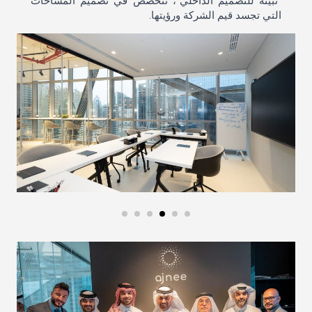
“نبينة للتصميم الداخلي”، نتخصص في تصميم المساحات
التي تجسد قيم الشركة ورؤيتها.