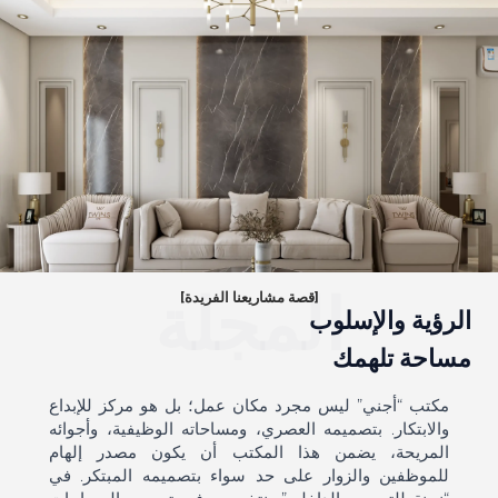
المجلة
[قصة مشاريعنا الفريدة]
الرؤية والإسلوب
مساحة تلهمك
مكتب “أجني” ليس مجرد مكان عمل؛ بل هو مركز للإبداع
والابتكار. بتصميمه العصري، ومساحاته الوظيفية، وأجوائه
المريحة، يضمن هذا المكتب أن يكون مصدر إلهام
للموظفين والزوار على حد سواء بتصميمه المبتكر. في