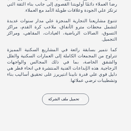
رضا العملاء دائمًا أولويتنا القصوى إلى جانب بناء الثقة التي
ترتكز علي الجودة وعلاقات طويلة الأمد مع العملاء.
تتنوع مشاريعنا التجارية المنجزة علي مدار سنوات عديدة
لتشمل محطات مترو الأنفاق، ملاعب كرة القدم، مراكز
التسوق، الصالات الرياضية، العيادات، المقاهي، ومراكز
التجميل.
كما نتمير بسابقة رائعة في المشاريع السكنية المميزة
تتراوح من المجمعات الكاملة إلى العمارات السكنية والفلل
والشقق الخاصة، بما في ذلك المجالس والواجهات
الزجاجية. هذه الإبداعات الفنية المنتشرة في انحاء قطر هي
دليل قوي علي قدرة نابينا انتيريرز على تحقيق أساليب بناء
وتشطيبات ترضي عملائها.
تحميل ملف الشركة