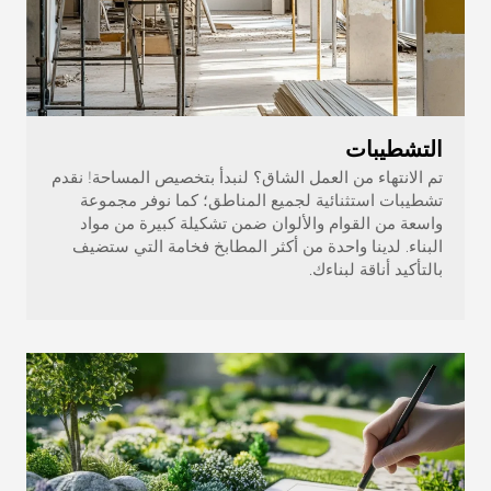
التشطيبات
تم الانتهاء من العمل الشاق؟ لنبدأ بتخصيص المساحة! نقدم
تشطيبات استثنائية لجميع المناطق؛ كما نوفر مجموعة
واسعة من القوام والألوان ضمن تشكيلة كبيرة من مواد
البناء. لدينا واحدة من أكثر المطابخ فخامة التي ستضيف
بالتأكيد أناقة لبناءك.