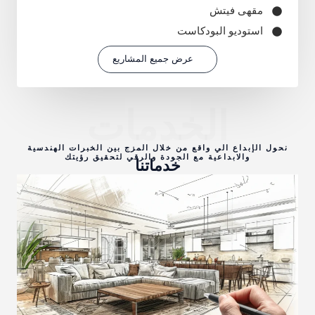
مقهى فيتش
استوديو البودكاست
عرض جميع المشاريع
الخدمات
نحول الإبداع الي واقع من خلال المزج بين الخبرات الهندسية
والابداعية مع الجودة والرقي لتحقيق رؤيتك
خدماتنا