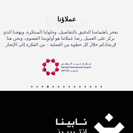
عملاؤنا
عملاؤنا
نفخر باهتمامنا الدقيق بالتفاصيل، وحلولنا المبتكرة، ونهجنا الذي
يركز على العميل. رضا عملائنا هو أولويتنا القصوى، ونحن هنا
لإرشادكم خلال كل خطوة من العملية – من الفكرة إلى الإنجاز.