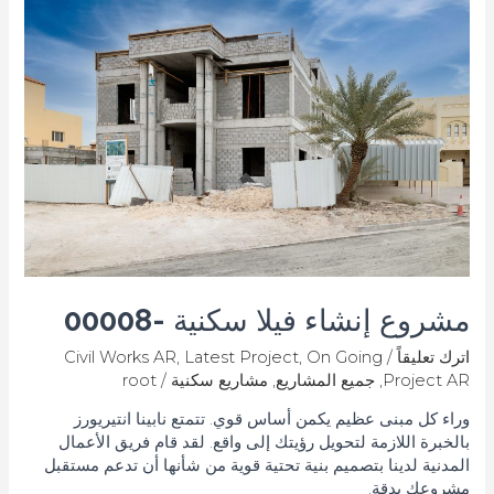
إنشاء
فيلا
سكنية
-00008
مشروع إنشاء فيلا سكنية -00008
اترك تعليقاً
/
On Going
,
Latest Project
,
Civil Works AR
Project AR
,
جميع المشاريع
,
مشاريع سكنية
/
root
وراء كل مبنى عظيم يكمن أساس قوي. تتمتع نابينا انتيريورز
بالخبرة اللازمة لتحويل رؤيتك إلى واقع. لقد قام فريق الأعمال
المدنية لدينا بتصميم بنية تحتية قوية من شأنها أن تدعم مستقبل
مشروعك بدقة.