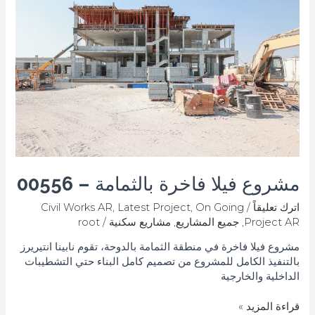
فاخرة
بالثمامة
–
00556
مشروع فيلا فاخرة بالثمامة – 00556
اترك تعليقاً
/
On Going
,
Latest Project
,
Civil Works AR
Project AR
,
جميع المشاريع
,
مشاريع سكنية
/
root
مشروع فيلا فاخرة في منطقة الثمامة بالدوحة، تقوم نابينا انتيريرز
بالتنفيذ الكامل للمشروع من تصميم كامل البناء حتي التشطيبات
الداخلية والخارجية
قراءة المزيد »