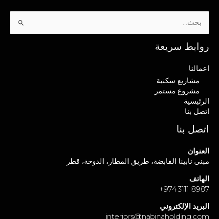
البحث
عن:
روابط سريعة
اعمالنا
مشاريع سكنية
مشروع مستمر
الرئيسية
اتصل بنا
اتصل بنا
العنوان
مبنى نابينا القابضة، طريق المطار، الدوحة، قطر
الهاتف
+
8987 3111 974
البريد الإلكتروني
interiors@nabinaholding.com