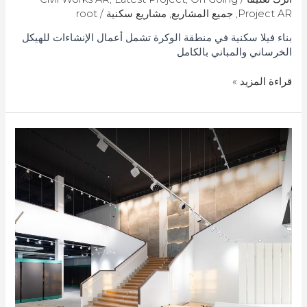
Project AR
,
جميع المشاريع
,
مشاريع سكنية
/
root
بناء فيلا سكنية في منطقة الوكرة تشمل أعمال الإنشاءات للهيكل
الخرساني والمباني بالكامل
قراءة المزيد »
معرض
محطة
البناء
في
قطر