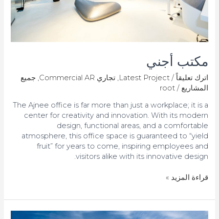
مكتب أجني
اترك تعليقاً
/
Latest Project
,
تجاري Commercial AR
,
جميع
المشاريع
/
root
The Ajnee office is far more than just a workplace; it is a
center for creativity and innovation. With its modern
design, functional areas, and a comfortable
atmosphere, this office space is guaranteed to “yield
fruit” for years to come, inspiring employees and
visitors alike with its innovative design.
قراءة المزيد »
مشروع