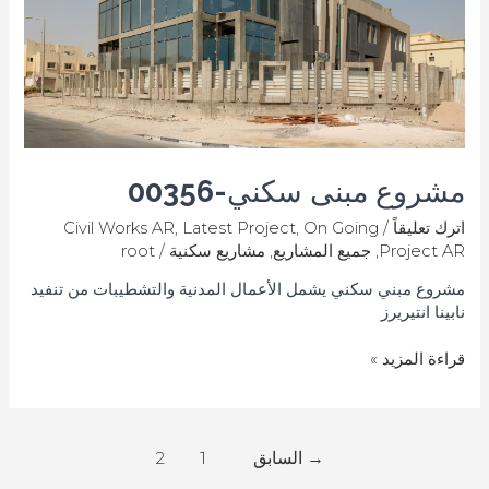
مشروع مبنى سكني-00356
اترك تعليقاً
/
On Going
,
Latest Project
,
Civil Works AR
Project AR
,
جميع المشاريع
,
مشاريع سكنية
/
root
مشروع مبني سكني يشمل الأعمال المدنية والتشطيبات من تنفيد
نابينا انتيريرز
قراءة المزيد »
→
السابق
1
2