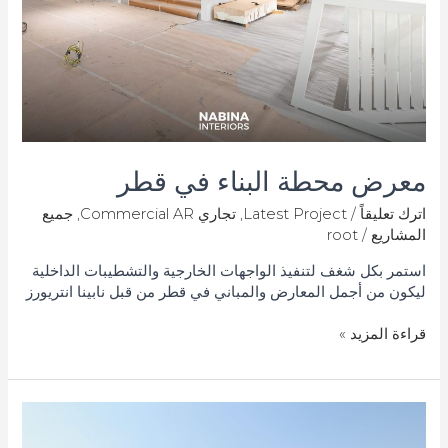
معرض محطة البناء في قطر
اترك تعليقاً
/
Latest Project
,
تجاري Commercial AR
,
جميع
المشاريع
/
root
استمر بكل شغف لتنفيذ الواجهات الخارجية والتشطيبات الداخلية
ليكون من أجمل المعارض والمباني في قطر من قبل نابينا انتريورز
قراءة المزيد »
مشروع
فيلا