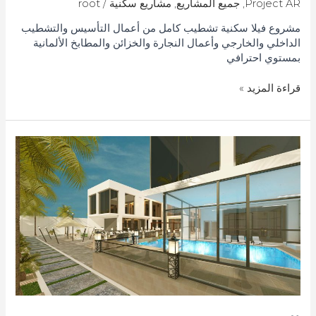
Project AR
,
جميع المشاريع
,
مشاريع سكنية
/
root
مشروع فيلا سكنية تشطيب كامل من أعمال التأسيس والتشطيب
الداخلي والخارجي وأعمال النجارة والخزائن والمطابخ الألمانية
بمستوي احترافي
قراءة المزيد »
المشروع
–
00688​