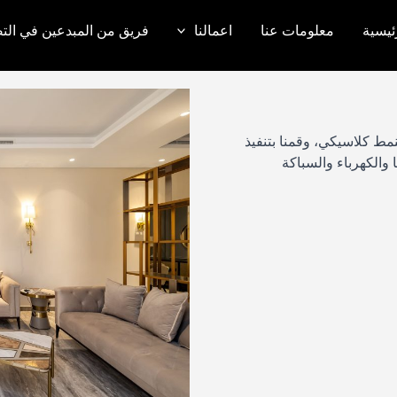
ئيسية
معلومات عنا
اعمالنا
فريق من المبدعين في التص
نمط كلاسيكي، وقمنا بتنفيذ
ا والكهرباء والسباكة