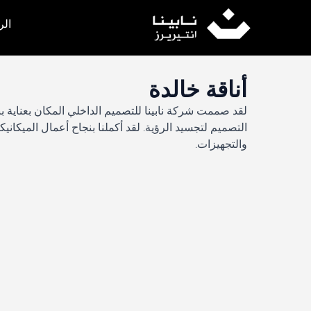
خطي
لى
الر
لمحتوى
أناقة خالدة
لقد صممت شركة نابينا للتصميم الداخلي المكان بعناية ب
التصميم لتجسيد الرؤية. لقد أكملنا بنجاح أعمال الميكانيك
والتجهيزات.