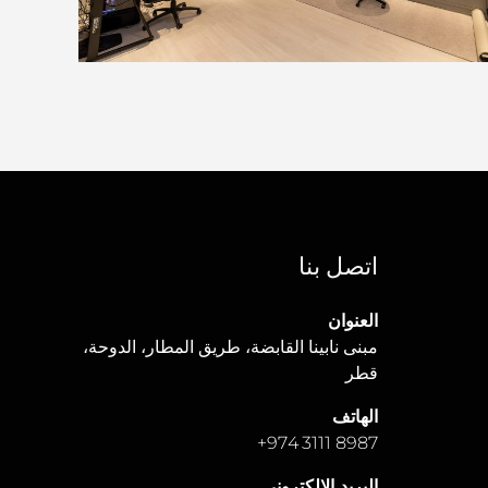
اتصل بنا
العنوان
مبنى نابينا القابضة، طريق المطار، الدوحة،
قطر
الهاتف
+
8987 3111 974
البريد الإلكتروني