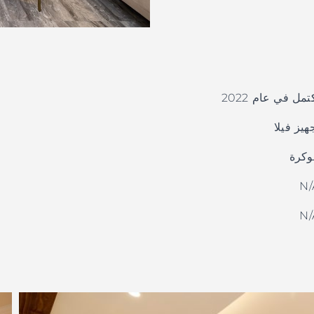
تمل في عام 2022
هيز فيلا
وكرة
N/
N/