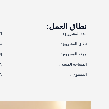
نطاق العمل:
مدة المشروع :
اك
نطاق المشروع :
تج
موقع المشروع :
ال
المساحة المبنية :
A
المستوى :
A