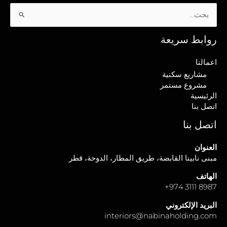
البحث
عن:
روابط سريعة
اعمالنا
مشاريع سكنية
مشروع مستمر
الرئيسية
اتصل بنا
اتصل بنا
العنوان
مبنى نابينا القابضة، طريق المطار، الدوحة، قطر
الهاتف
+
8987 3111 974
البريد الإلكتروني
interiors@nabinaholding.com