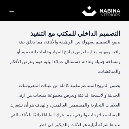
خطي
Main
لى
لمحتوى
Menu
التصميم الداخلي للمكتب مع التنفيذ
يجمع التصميم بسهولة بين الوظيفة والأناقة، مما يخلق بيئة
راقية ومهنية مثالية لعرض نماذج المواد وخامات التصميم أو
ومساحة جميلة وهادئة لاستقبال عملاء اتيليه هوم وعرض الأفكار
والمناقشات.
يضمن المزيج المتناغم مكتبة كاملة من عينات المفروشات
الحديثة والأنسجة الدافئة وتعرض مجموعة منتجات من آرقى
العلامات التجارية والمصممين العالميين، والهدف هو أن تشعرك
المساحة بالترحاب والرقي، مما يترك انطباعًا دائمًا بالأناقة التي
تتبناها شركة آتيليه هو للأثاث والديكور في قطر