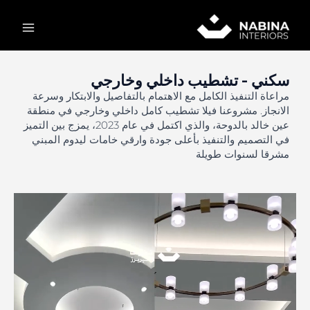
خطي
Main
لى
لمحتوى
Menu
سكني - تشطيب داخلي وخارجي
مراعاة التنفيذ الكامل مع الاهتمام بالتفاصيل والابتكار وسرعة
الانجاز. مشروعنا فيلا تشطيب كامل داخلي وخارجي في منطقة
عين خالد بالدوحة، والذي اكتمل في عام 2023، يمزج بين التميز
في التصميم والتنفيذ بأعلى جودة وارقي خامات ليدوم المبني
مشرقا لسنوات طويلة