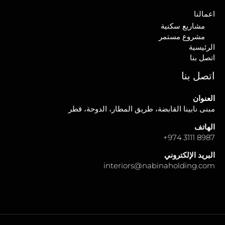
اعمالنا
مشاريع سكنية
مشروع مستمر
الرئيسية
اتصل بنا
اتصل بنا
العنوان
مبنى نابينا القابضة، طريق المطار، الدوحة، قطر
الهاتف
+
8987 3111 974
البريد الإلكتروني
interiors@nabinaholding.com